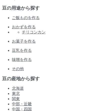
豆の用途から探す
ご飯ものを作る
おかずを作る
チリコンカン
お菓子を作る
豆乳を作る
味噌を作る
その他
豆の産地から探す
北海道
東北
関東
中部・近畿
中国・四国