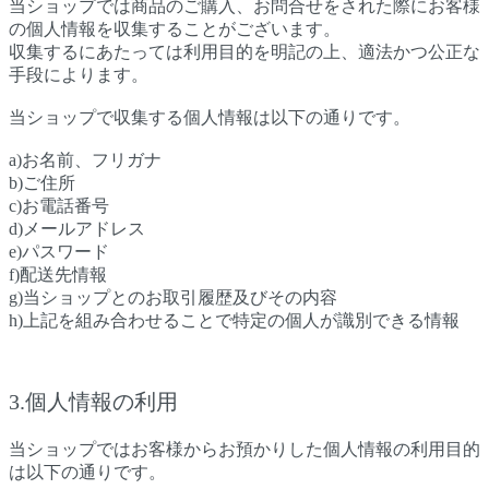
当ショップでは商品のご購入、お問合せをされた際にお客様
の個人情報を収集することがございます。
収集するにあたっては利用目的を明記の上、適法かつ公正な
手段によります。
当ショップで収集する個人情報は以下の通りです。
a)お名前、フリガナ
b)ご住所
c)お電話番号
d)メールアドレス
e)パスワード
f)配送先情報
g)当ショップとのお取引履歴及びその内容
h)上記を組み合わせることで特定の個人が識別できる情報
3.個人情報の利用
当ショップではお客様からお預かりした個人情報の利用目的
は以下の通りです。