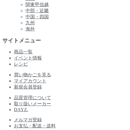
関東甲信越
中部・近畿
中国・四国
九州
海外
サイトメニュー
商品一覧
イベント情報
レシピ
買い物かごを見る
マイアカウント
新規会員登録
品質管理について
取り扱いメーカー
DAYZ.
メルマガ登録
お支払・配送・送料