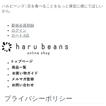
ハルビーンズ |
豆を食べることをもっと身近に感じてほしい
から。
新規会員登録
ログイン
カート 0点
プライバシーポリシー