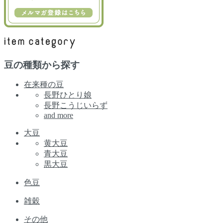
豆の種類から探す
在来種の豆
長野ひとり娘
長野こうじいらず
and more
大豆
黄大豆
青大豆
黒大豆
色豆
雑穀
その他