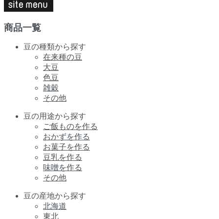
商品一覧
豆の種類から探す
在来種の豆
大豆
色豆
雑穀
その他
豆の用途から探す
ご飯ものを作る
おかずを作る
お菓子を作る
豆乳を作る
味噌を作る
その他
豆の産地から探す
北海道
東北