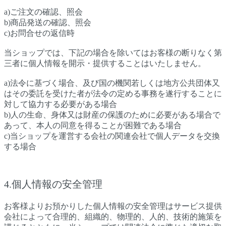
a)ご注文の確認、照会
b)商品発送の確認、照会
c)お問合せの返信時
当ショップでは、下記の場合を除いてはお客様の断りなく第
三者に個人情報を開示・提供することはいたしません。
a)法令に基づく場合、及び国の機関若しくは地方公共団体又
はその委託を受けた者が法令の定める事務を遂行することに
対して協力する必要がある場合
b)人の生命、身体又は財産の保護のために必要がある場合で
あって、本人の同意を得ることが困難である場合
c)当ショップを運営する会社の関連会社で個人データを交換
する場合
4.個人情報の安全管理
お客様よりお預かりした個人情報の安全管理はサービス提供
会社によって合理的、組織的、物理的、人的、技術的施策を