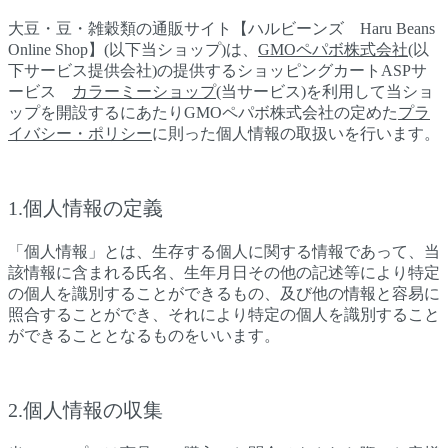
大豆・豆・雑穀類の通販サイト【ハルビーンズ Haru Beans
Online Shop】(以下当ショップ)は、
GMOペパボ株式会社
(以
下サービス提供会社)の提供するショッピングカートASPサ
ービス
カラーミーショップ
(当サービス)を利用して当ショ
ップを開設するにあたりGMOペパボ株式会社の定めた
プラ
イバシー・ポリシー
に則った個人情報の取扱いを行います。
1.個人情報の定義
「個人情報」とは、生存する個人に関する情報であって、当
該情報に含まれる氏名、生年月日その他の記述等により特定
の個人を識別することができるもの、及び他の情報と容易に
照合することができ、それにより特定の個人を識別すること
ができることとなるものをいいます。
2.個人情報の収集