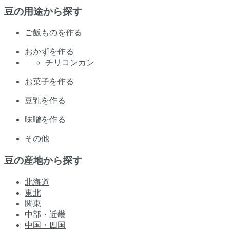
豆の用途から探す
ご飯ものを作る
おかずを作る
チリコンカン
お菓子を作る
豆乳を作る
味噌を作る
その他
豆の産地から探す
北海道
東北
関東
中部・近畿
中国・四国