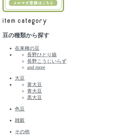
豆の種類から探す
在来種の豆
長野ひとり娘
長野こうじいらず
and more
大豆
黄大豆
青大豆
黒大豆
色豆
雑穀
その他