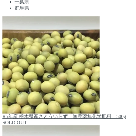
千葉県
群馬県
R5年産 栃木県産さとういらず 無農薬無化学肥料 500g
SOLD OUT