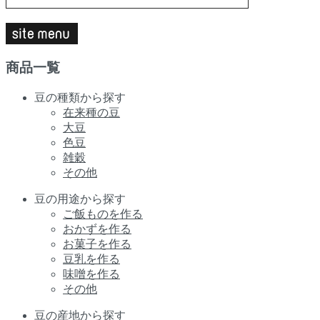
商品一覧
豆の種類から探す
在来種の豆
大豆
色豆
雑穀
その他
豆の用途から探す
ご飯ものを作る
おかずを作る
お菓子を作る
豆乳を作る
味噌を作る
その他
豆の産地から探す