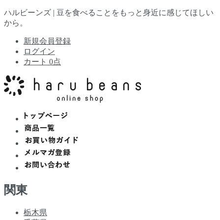
ハルビーンズ |
豆を食べることをもっと身近に感じてほしい
から。
新規会員登録
ログイン
カート 0点
関東
栃木県