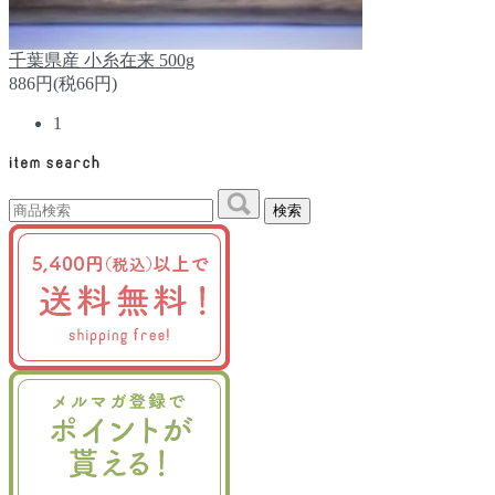
千葉県産 小糸在来 500g
886円(税66円)
1