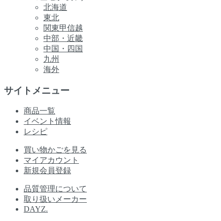
北海道
東北
関東甲信越
中部・近畿
中国・四国
九州
海外
サイトメニュー
商品一覧
イベント情報
レシピ
買い物かごを見る
マイアカウント
新規会員登録
品質管理について
取り扱いメーカー
DAYZ.