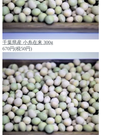
千葉県産 小糸在来 300g
670円(税50円)