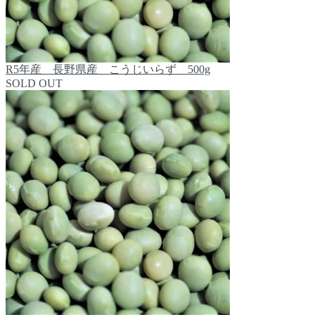
R5年産 長野県産 こうじいらず 500g
SOLD OUT