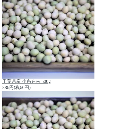
千葉県産 小糸在来 500g
886円(税66円)