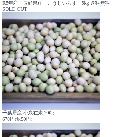
R5年産 長野県産 こうじいらず 5kg 送料無料
SOLD OUT
千葉県産 小糸在来 300g
670円(税50円)