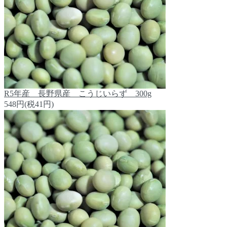
R5年産 長野県産 こうじいらず 300g
548円(税41円)