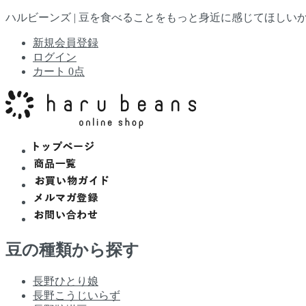
ハルビーンズ |
豆を食べることをもっと身近に感じてほしい
新規会員登録
ログイン
カート 0点
豆の種類から探す
長野ひとり娘
長野こうじいらず