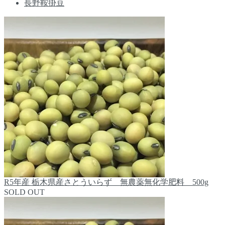
長野鞍掛豆
R5年産 栃木県産さとういらず 無農薬無化学肥料 500g
SOLD OUT