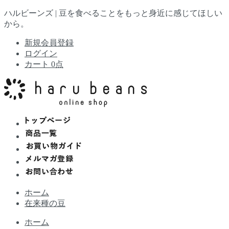
ハルビーンズ |
豆を食べることをもっと身近に感じてほしい
から。
新規会員登録
ログイン
カート 0点
ホーム
在来種の豆
ホーム